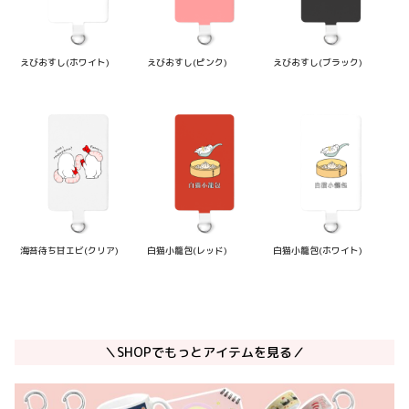
えびおすし(ホワイト)
えびおすし(ピンク)
えびおすし(ブラック)
海苔待ち甘エビ(クリア)
白猫小籠包(レッド)
白猫小籠包(ホワイト)
＼SHOPでもっとアイテムを見る／