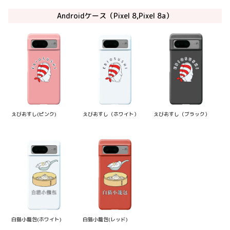
Androidケース（Pixel 8,Pixel 8a）
えびおすし(ピンク)
えびおすし（ホワイト）
えびおすし（ブラック）
白猫小籠包(ホワイト)
白猫小籠包(レッド)