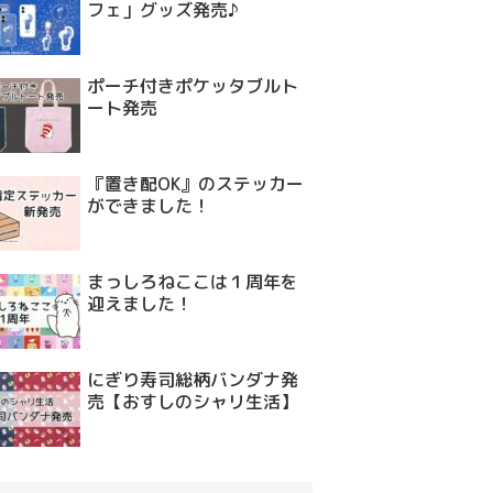
フェ」グッズ発売♪
ポーチ付きポケッタブルト
ート発売
『置き配OK』のステッカー
ができました！
まっしろねここは１周年を
迎えました！
にぎり寿司総柄バンダナ発
売【おすしのシャリ生活】