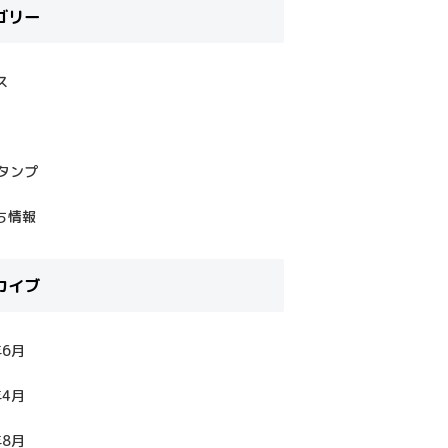
ゴリー
ス
スタンプ
ち情報
カイブ
年6月
年4月
年8月