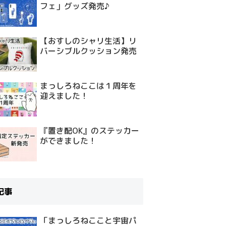
フェ」グッズ発売♪
【おすしのシャリ生活】リ
バーシブルクッション発売
まっしろねここは１周年を
迎えました！
『置き配OK』のステッカー
ができました！
記事
「まっしろねここと宇宙パ