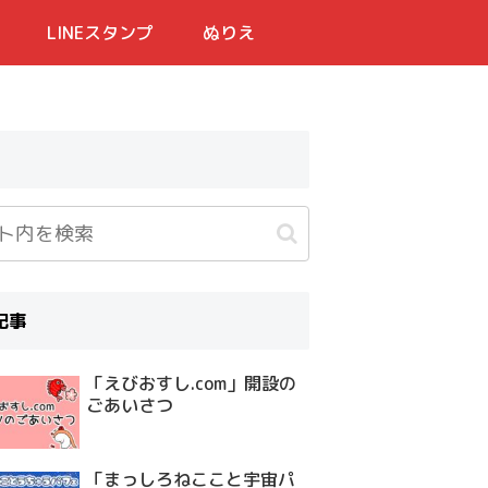
LINEスタンプ
ぬりえ
記事
「えびおすし.com」開設の
ごあいさつ
「まっしろねここと宇宙パ