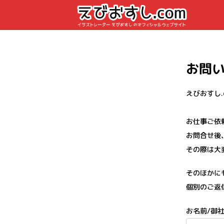
お問
えびおすし
お仕事ご依
お問合せ後
その際は大
そのほかに
個別のご返
お名前/御