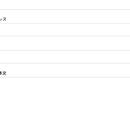
レス
本文