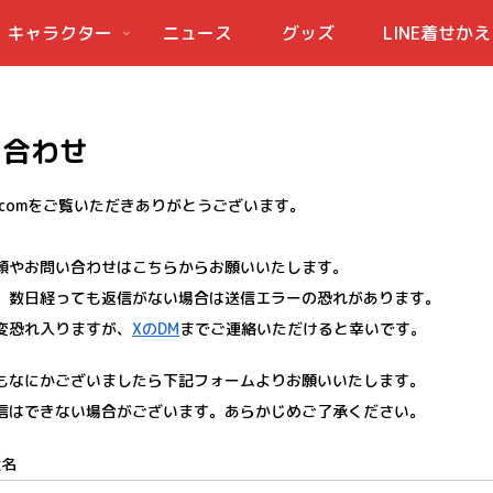
キャラクター
ニュース
グッズ
LINE着せかえ
い合わせ
.comをご覧いただきありがとうございます。
頼やお問い合わせはこちらからお願いいたします。​
、数日経っても返信がない場合は送信エラーの恐れがあります。
変恐れ入りますが、
XのDM
までご連絡いただけると幸いです。
もなにかございましたら下記フォームよりお願いいたします。
信はできない場合がございます。あらかじめご了承ください。
社名