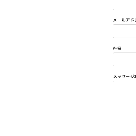
メールアド
件名
メッセージ