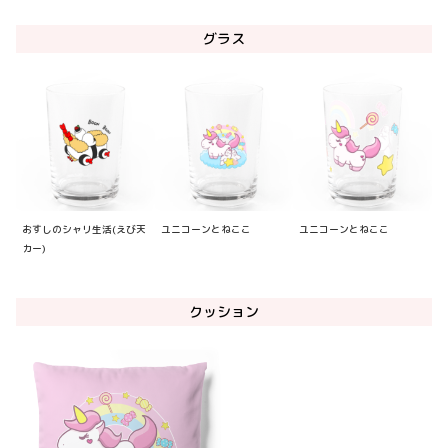
グラス
おすしのシャリ生活(えび天
ユニコーンとねここ
ユニコーンとねここ
カー)
クッション