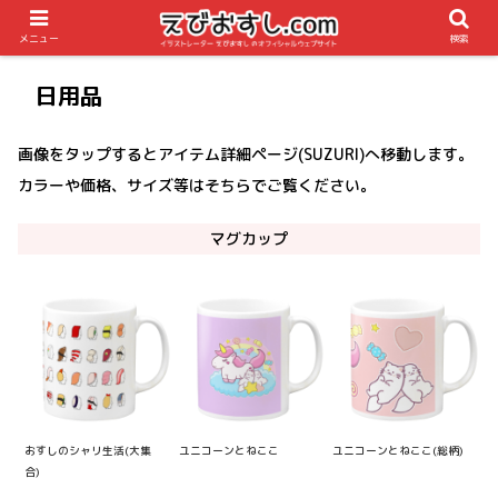
メニュー
検索
日用品
画像をタップするとアイテム詳細ページ(SUZURI)へ移動します。
カラーや価格、サイズ等はそちらでご覧ください。
マグカップ
おすしのシャリ生活(大集
ユニコーンとねここ
ユニコーンとねここ(総柄)
合)