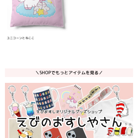
ユニコーンとねここ
＼SHOPでもっとアイテムを見る／